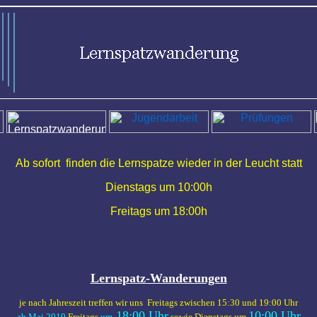
Ab sofort finden die Lernspatze wieder in der Leucht statt
Dienstags um 10:00h
Freitags um 18:00h
Lernspatz-Wanderungen
je nach Jahreszeit treffen wir uns Freitags zwischen 15:30 und 19:00 Uhr
18:00 Uhr
10:00 Uhr
ab Mai 2019
Freitags
um
sowie Dienstags um