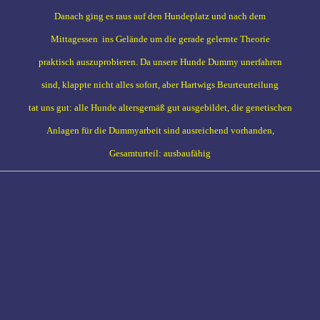
Danach ging es raus auf den Hundeplatz und nach dem
Mittagessen ins Gelände um die gerade gelernte Theorie
praktisch auszuprobieren. Da unsere Hunde Dummy unerfahren
sind, klappte nicht alles sofort, aber Hartwigs Beurteurteilung
tat uns gut: alle Hunde altersgemäß gut ausgebildet, die genetischen
Anlagen für die Dummyarbeit sind ausreichend vorhanden,
Gesamturteil: ausbaufähig