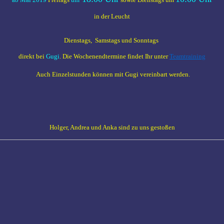
in der Leucht
Dienstags, Samstags und Sonntags
direkt bei
Gugi
. Die Wochenendtermine findet Ihr unter
Teamtraining
Auch Einzelstunden können mit Gugi vereinbart werden.
Holger, Andrea und Anka sind zu uns gestoßen